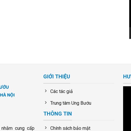
GIỚI THIỆU
HƯ
Các tác giả
Trung tâm Ung Bướu
THÔNG TIN
 nhằm cung cấp
Chính sách bảo mật