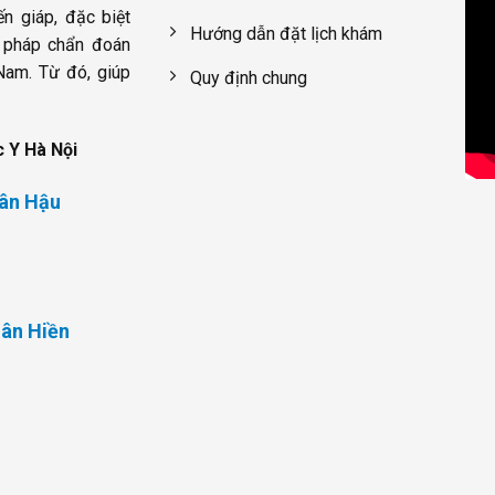
n giáp, đặc biệt
Hướng dẫn đặt lịch khám
g pháp chẩn đoán
 Nam. Từ đó, giúp
Quy định chung
c Y Hà Nội
uân Hậu
ân Hiền