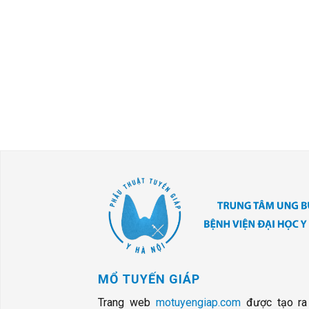
MỔ TUYẾN GIÁP
Trang web
motuyengiap.com
được tạo ra