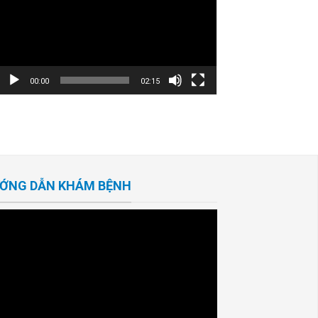
Video
00:00
02:15
ỚNG DẪN KHÁM BỆNH