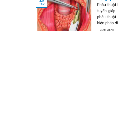
20
Th7
Phẫu thuật 
tuyến giáp
phẫu thuật 
biện pháp đi
1 COMMENT