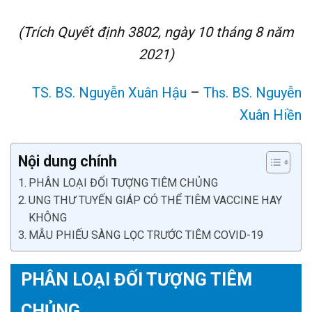
(Trích Quyết định 3802, ngày 10 tháng 8 năm
2021)
TS. BS. Nguyễn Xuân Hậu
–
Ths. BS. Nguyễn
Xuân Hiền
Nội dung chính
PHÂN LOẠI ĐỐI TƯỢNG TIÊM CHỦNG
UNG THƯ TUYẾN GIÁP CÓ THỂ TIÊM VACCINE HAY
KHÔNG
MẪU PHIẾU SÀNG LỌC TRƯỚC TIÊM COVID-19
PHÂN LOẠI ĐỐI TƯỢNG TIÊM
CHỦNG