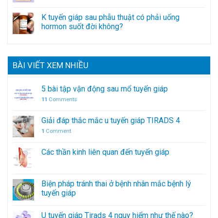
K tuyến giáp sau phẫu thuật có phải uống
hormon suốt đời không?
BÀI VIẾT XEM NHIỀU
5 bài tập vận động sau mổ tuyến giáp
11
Comments
Giải đáp thắc mắc u tuyến giáp TIRADS 4
1
Comment
Các thần kinh liên quan đến tuyến giáp
Biện pháp tránh thai ở bệnh nhân mắc bệnh lý
tuyến giáp
U tuyến giáp Tirads 4 nguy hiểm như thế nào?