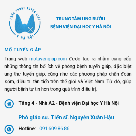
MỔ TUYẾN GIÁP
Trang web
motuyengiap.com
được tạo ra nhằm cung cấp
những thông tin bổ ích về phòng bệnh tuyến giáp, đặc biệt
ung thư tuyến giáp, cũng như các phương pháp chẩn đoán
sớm, điều trị tân tiến trên thế giới và Việt Nam. Từ đó, giúp
người bệnh tự tin hơn trong quá trình điều trị.
Tầng 4 - Nhà A2 - Bệnh viện Đại học Y Hà Nội
Phó giáo sư. Tiến sĩ. Nguyễn Xuân Hậu
Hotline
:
091.609.86.86