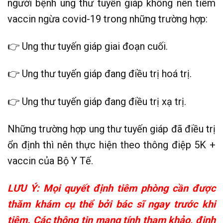
người bệnh ung thư tuyến giáp không nên tiêm
vaccin ngừa covid-19 trong những trường hợp:
👉 Ung thư tuyến giáp giai đoạn cuối.
👉 Ung thư tuyến giáp đang điều trị hoá trị.
👉 Ung thư tuyến giáp đang điều trị xạ trị.
Những trường hợp ung thư tuyến giáp đã điều trị
ổn định thì nên thực hiện theo thông điệp 5K +
vaccin của Bộ Y Tế.
LƯU Ý: Mọi quyết định tiêm phòng cần được
thăm khám cụ thể bởi bác sĩ ngay trước khi
tiêm. Các thông tin mang tính tham khảo, định