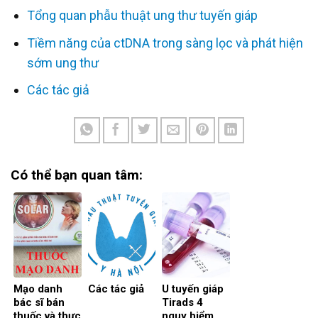
Tổng quan phẫu thuật ung thư tuyến giáp
Tiềm năng của ctDNA trong sàng lọc và phát hiện
sớm ung thư
Các tác giả
Có thể bạn quan tâm:
Mạo danh
Các tác giả
U tuyến giáp
bác sĩ bán
Tirads 4
thuốc và thực
nguy hiểm