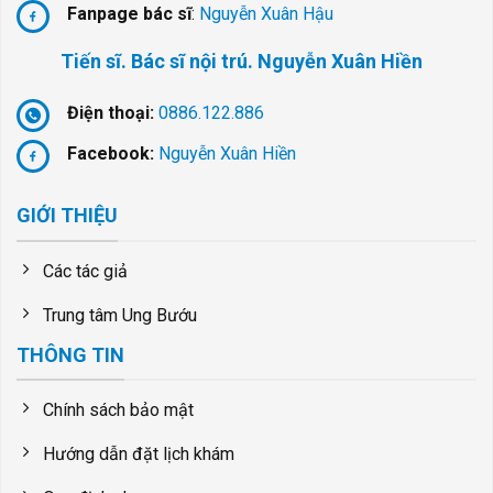
Fanpage bác sĩ
:
Nguyễn Xuân Hậu
Tiến sĩ. Bác sĩ nội trú. Nguyễn Xuân Hiền
Điện thoại:
0886.122.886
Facebook:
Nguyễn Xuân Hiền
GIỚI THIỆU
Các tác giả
Trung tâm Ung Bướu
THÔNG TIN
Chính sách bảo mật
Hướng dẫn đặt lịch khám