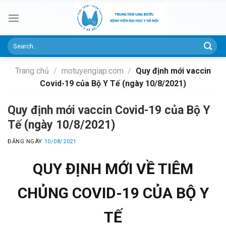
Skip
to
content
Trang chủ
/
motuyengiap.com
/
Quy định mới vaccin
Covid-19 của Bộ Y Tế (ngày 10/8/2021)
Quy định mới vaccin Covid-19 của Bộ Y
Tế (ngày 10/8/2021)
ĐĂNG NGÀY
10/08/2021
QUY ĐỊNH MỚI VỀ TIÊM
CHỦNG COVID-19 CỦA BỘ Y
TẾ