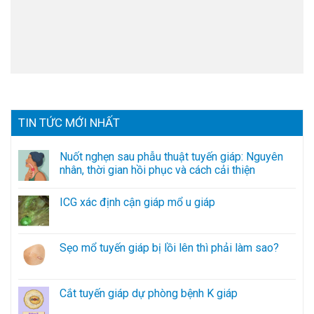
TIN TỨC MỚI NHẤT
Nuốt nghẹn sau phẫu thuật tuyến giáp: Nguyên
nhân, thời gian hồi phục và cách cải thiện
ICG xác định cận giáp mổ u giáp
Sẹo mổ tuyến giáp bị lồi lên thì phải làm sao?
Cắt tuyến giáp dự phòng bệnh K giáp