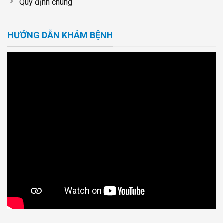
Quy định chung
HƯỚNG DẪN KHÁM BỆNH