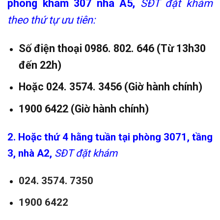
phòng khám 307 nhà A5,
SĐT đặt khám
theo thứ tự ưu tiên:
Số điện thoại 0986. 802. 646 (Từ 13h30
đến 22h)
Hoặc 024. 3574. 3456 (Giờ hành chính)
1900 6422 (Giờ hành chính)
2. Hoặc thứ 4 hằng tuần tại phòng 3071, tầng
3, nhà A2,
SĐT đặt khám
024. 3574. 7350
1900 6422