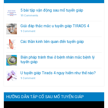
5 bài tập vận động sau mổ tuyến giáp
11
Comments
Giải đáp thắc mắc u tuyến giáp TIRADS 4
1
Comment
Các thần kinh liên quan đến tuyến giáp
Biện pháp tránh thai ở bệnh nhân mắc bệnh lý
tuyến giáp
U tuyến giáp Tirads 4 nguy hiểm như thế nào?
1
Comment
HƯỠNG DẪN TẬP CỔ SAU MỔ TUYẾN GIÁP
Trình