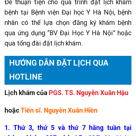
Để thuận tiện cho quá trình đặt lịch khám
bệnh tại Bệnh viện Đại học Y Hà Nội, bệnh
nhân có thể lựa chọn đăng ký khám bệnh
qua ứng dụng “BV Đại Học Y Hà Nội” hoặc
qua tổng đài đặt lịch khám.
HƯỚNG DẪN ĐẶT LỊCH QUA
HOTLINE
Lịch khám của
PGS. TS. Nguyễn Xuân Hậu
hoặc
Tiến sĩ. Nguyễn Xuân Hiền
1. Thứ 3, thứ 5 và thứ 7 hằng tuần tại