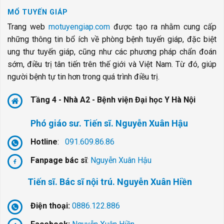
MỔ TUYẾN GIÁP
Trang web
motuyengiap.com
được tạo ra nhằm cung cấp
những thông tin bổ ích về phòng bệnh tuyến giáp, đặc biệt
ung thư tuyến giáp, cũng như các phương pháp chẩn đoán
sớm, điều trị tân tiến trên thế giới và Việt Nam. Từ đó, giúp
người bệnh tự tin hơn trong quá trình điều trị.
Tầng 4 - Nhà A2 - Bệnh viện Đại học Y Hà Nội
Phó giáo sư. Tiến sĩ. Nguyễn Xuân Hậu
Hotline
:
091.609.86.86
Fanpage bác sĩ
:
Nguyễn Xuân Hậu
Tiến sĩ. Bác sĩ nội trú. Nguyễn Xuân Hiền
Điện thoại:
0886.122.886