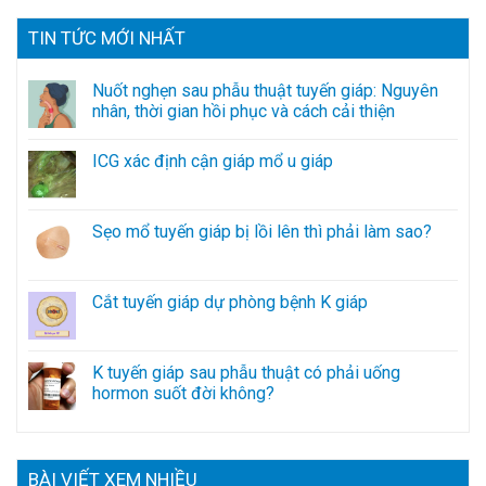
TIN TỨC MỚI NHẤT
Nuốt nghẹn sau phẫu thuật tuyến giáp: Nguyên
nhân, thời gian hồi phục và cách cải thiện
ICG xác định cận giáp mổ u giáp
Sẹo mổ tuyến giáp bị lồi lên thì phải làm sao?
Cắt tuyến giáp dự phòng bệnh K giáp
K tuyến giáp sau phẫu thuật có phải uống
hormon suốt đời không?
BÀI VIẾT XEM NHIỀU