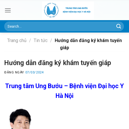
Skip
to
content
Trang chủ
/
Tin tức
/
Hướng dẫn đăng ký khám tuyến
giáp
Hướng dẫn đăng ký khám tuyến giáp
ĐĂNG NGÀY
07/03/2024
Trung tâm Ung Bướu – Bệnh viện Đại học Y
Hà Nội