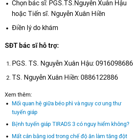
Chọn bác sĩ: PGS.TS.Nguyễn Xuân Hậu
hoặc Tiến sĩ. Nguyễn Xuân Hiền
Điền lý do khám
SĐT bác sĩ hỗ trợ:
PGS. TS. Nguyễn Xuân Hậu: 0916098686
TS. Nguyễn Xuân Hiền: 0886122886
Xem thêm:
Mối quan hệ giữa béo phì và nguy cơ ung thư
tuyến giáp
Bệnh tuyến giáp TIRADS 3 có nguy hiểm không?
Mất cân bằng iod trong chế độ ăn làm tăng đột