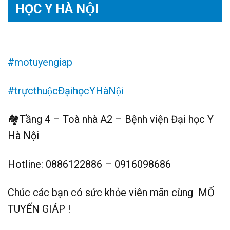
HỌC Y HÀ NỘI
#motuyengiap
#trựcthuộcĐạihọcYHàNội
🏘Tầng 4 – Toà nhà A2 – Bệnh viện Đại học Y
Hà Nội
Hotline: 0886122886 – 0916098686
Chúc các bạn có sức khỏe viên mãn cùng MỔ
TUYẾN GIÁP !