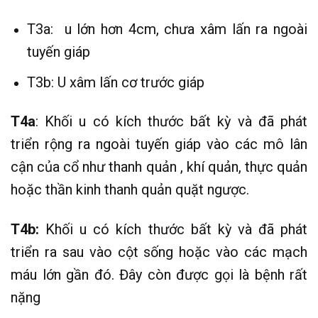
T3a: u lớn hơn 4cm, chưa xâm lấn ra ngoài
tuyến giáp
T3b: U xâm lấn cơ trước giáp
T4a
: Khối u có kích thước bất kỳ và đã phát
triển rộng ra ngoài tuyến giáp vào các mô lân
cận của cổ như thanh quản , khí quản, thực quản
hoặc thần kinh thanh quản quặt ngược.
T4b:
Khối u có kích thước bất kỳ và đã phát
triển ra sau vào cột sống hoặc vào các mạch
máu lớn gần đó. Đây còn được gọi là bệnh rất
nặng