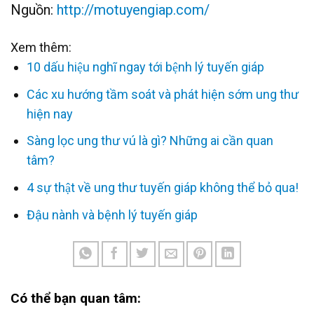
Nguồn:
http://motuyengiap.com/
Xem thêm:
10 dấu hiệu nghĩ ngay tới bệnh lý tuyến giáp
Các xu hướng tầm soát và phát hiện sớm ung thư
hiện nay
Sàng lọc ung thư vú là gì? Những ai cần quan
tâm?
4 sự thật về ung thư tuyến giáp không thể bỏ qua!
Đậu nành và bệnh lý tuyến giáp
Có thể bạn quan tâm: