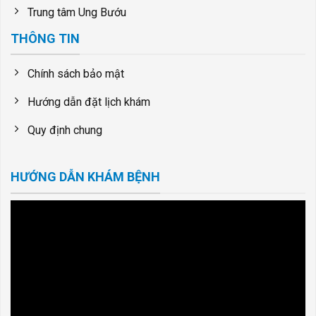
Trung tâm Ung Bướu
THÔNG TIN
Chính sách bảo mật
Hướng dẫn đặt lịch khám
Quy định chung
HƯỚNG DẪN KHÁM BỆNH