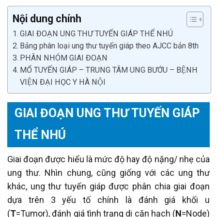
Nội dung chính
GIAI ĐOẠN UNG THƯ TUYẾN GIÁP THỂ NHÚ
Bảng phân loại ung thư tuyến giáp theo AJCC bản 8th
PHÂN NHÓM GIAI ĐOẠN
MỔ TUYẾN GIÁP – TRUNG TÂM UNG BƯỚU – BỆNH
VIỆN ĐẠI HỌC Y HÀ NỘI
GIAI ĐOẠN UNG THƯ TUYẾN GIÁP
THỂ NHÚ
Giai đoạn
được hiểu là mức độ hay độ nặng/ nhẹ của
ung thư.
Nhìn chung, cũng giống với các ung thư
khác, ung thư tuyến giáp được phân chia giai đoạn
dựa trên 3 yếu tố chính là đánh giá khối u
(
T
=Tumor), đánh giá tình trạng di căn hạch (
N
=Node)