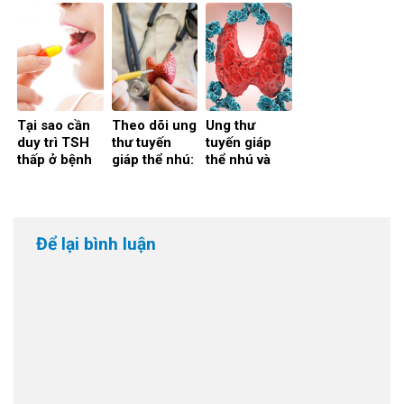
Tại sao cần
Theo dõi ung
Ung thư
duy trì TSH
thư tuyến
tuyến giáp
thấp ở bệnh
giáp thể nhú:
thể nhú và
nhân K giáp
sau điều trị
Viêm tuyến
thể nhú đã
giáp
cắt toàn bộ
Hashimoto?
tuyến giáp?
Để lại bình luận