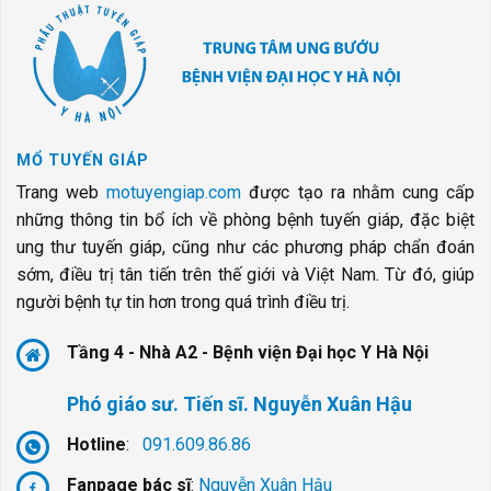
MỔ TUYẾN GIÁP
Trang web
motuyengiap.com
được tạo ra nhằm cung cấp
những thông tin bổ ích về phòng bệnh tuyến giáp, đặc biệt
ung thư tuyến giáp, cũng như các phương pháp chẩn đoán
sớm, điều trị tân tiến trên thế giới và Việt Nam. Từ đó, giúp
người bệnh tự tin hơn trong quá trình điều trị.
Tầng 4 - Nhà A2 - Bệnh viện Đại học Y Hà Nội
Phó giáo sư. Tiến sĩ. Nguyễn Xuân Hậu
Hotline
:
091.609.86.86
Fanpage bác sĩ
:
Nguyễn Xuân Hậu