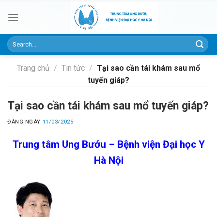
Skip
to
content
Trang chủ
/
Tin tức
/
Tại sao cần tái khám sau mổ
tuyến giáp?
Tại sao cần tái khám sau mổ tuyến giáp?
ĐĂNG NGÀY
11/03/2025
Trung tâm Ung Bướu – Bệnh viện Đại học Y
Hà Nội