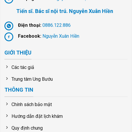
Tiến sĩ. Bác sĩ nội trú. Nguyễn Xuân Hiền
Điện thoại:
0886.122.886
Facebook:
Nguyễn Xuân Hiền
GIỚI THIỆU
Các tác giả
Trung tâm Ung Bướu
THÔNG TIN
Chính sách bảo mật
Hướng dẫn đặt lịch khám
Quy định chung