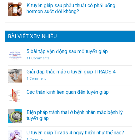
K tuyến giáp sau phẫu thuật có phải uống
hormon suốt đời không?
BÀI VIẾT XEM NHIỀU
5 bài tập vận động sau mổ tuyến giáp
11
Comments
Giải đáp thắc mắc u tuyến giáp TIRADS 4
1
Comment
Các thần kinh liên quan đến tuyến giáp
Biện pháp tránh thai ở bệnh nhân mắc bệnh lý
tuyến giáp
U tuyến giáp Tirads 4 nguy hiểm như thế nào?
1
Comment