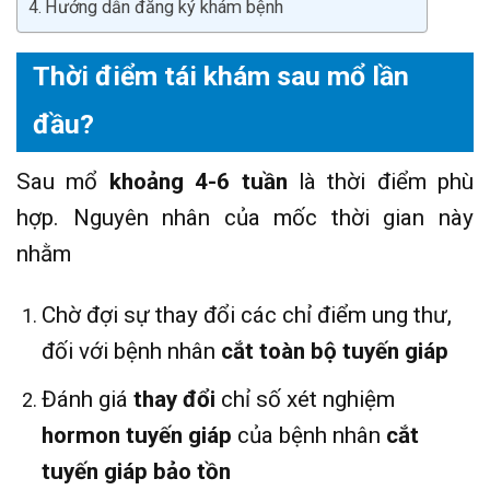
Hướng dẫn đăng ký khám bệnh
Thời điểm tái khám sau mổ lần
đầu?
Sau mổ
khoảng 4-6 tuần
là thời điểm phù
hợp. Nguyên nhân của mốc thời gian này
nhằm
Chờ đợi sự thay đổi các chỉ điểm ung thư,
đối với bệnh nhân
cắt toàn bộ tuyến giáp
Đánh giá
thay đổi
chỉ số xét nghiệm
hormon tuyến giáp
của bệnh nhân
cắt
tuyến giáp bảo tồn