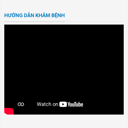
HƯỚNG DẪN KHÁM BỆNH