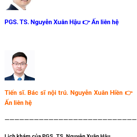
PGS. TS. Nguyễn Xuân Hậu
👉
Ấn liên hệ
Tiến sĩ. Bác sĩ nội trú. Nguyễn Xuân Hiền 👉
Ấn liên hệ
———————————————————————————
Lịch khám của PGS. TS. Nguyễn Xuân Hậu