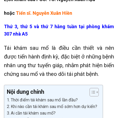
hoặc
Tiến sĩ. Nguyễn Xuân Hiền
Thứ 3, thứ 5 và thứ 7 hằng tuần tại phòng khám
307 nhà A5
Tái khám sau mổ là điều cần thiết và nên
được tiến hành định kỳ, đặc biệt ở những bệnh
nhân ung thư tuyến giáp, nhằm phát hiện biến
chứng sau mổ và theo dõi tái phát bệnh.
Nội dung chính
Thời điểm tái khám sau mổ lần đầu?
Khi nào cần tái khám sau mổ sớm hơn dự kiến?
Ai cần tái khám sau mổ?