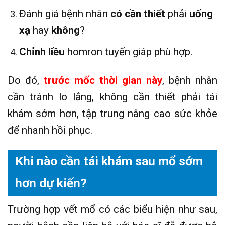
Đánh giá bệnh nhân
có cần thiết
phải
uống
xạ
hay
không
?
Chỉnh liều
homron tuyến giáp phù hợp.
Do đó,
trước mốc thời gian này
, bệnh nhân
cần tránh lo lắng, không cần thiết phải tái
khám sớm hơn, tập trung nâng cao sức khỏe
để nhanh hồi phục.
Khi nào cần tái khám sau mổ sớm
hơn dự kiến?
Trường hợp vết mổ có các biểu hiện như sau,