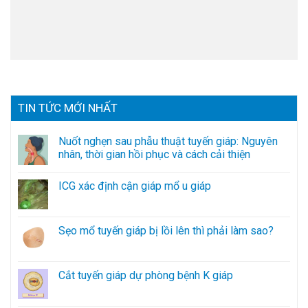
TIN TỨC MỚI NHẤT
Nuốt nghẹn sau phẫu thuật tuyến giáp: Nguyên
nhân, thời gian hồi phục và cách cải thiện
ICG xác định cận giáp mổ u giáp
Sẹo mổ tuyến giáp bị lồi lên thì phải làm sao?
Cắt tuyến giáp dự phòng bệnh K giáp